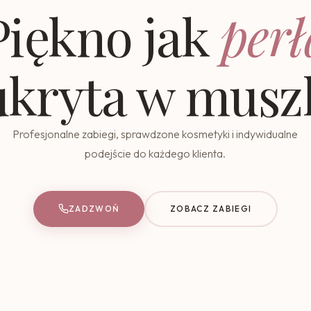
Piękno jak
perł
ukryta w muszl
Profesjonalne zabiegi, sprawdzone kosmetyki i indywidualne
podejście do każdego klienta.
ZADZWOŃ
ZOBACZ ZABIEGI