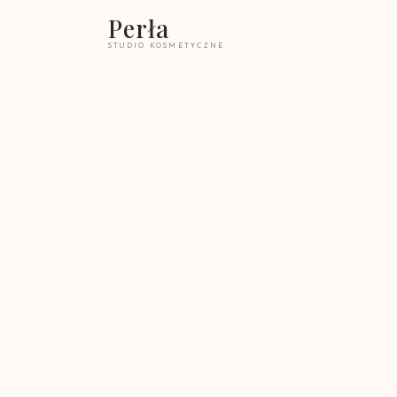
Perła
STUDIO KOSMETYCZNE