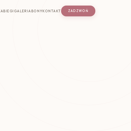
ZABIEGI
GALERIA
BONY
KONTAKT
ZADZWOŃ